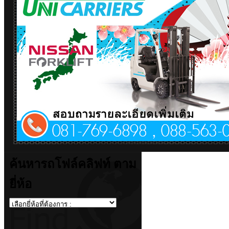
ค้นหารถโฟล์คลิฟท์ ตาม
ยี่ห้อ