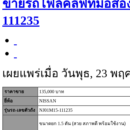
ขายรถโฟล์คลิฟท์มือสอ
111235
เผยแพร่เมื่อ วันพุธ, 23 พ
ราคาขาย
135,000 บาท
ยี่ห้อ
NISSAN
รุ่นรถ-เลขตัวถัง
NJ01M15-111235
ขนาดยก 1.5 ตัน
(สวย สภาพดี พร้อมใช้งาน)