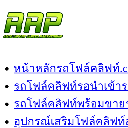
หน้าหลัก
รถโฟล์คลิฟท์.
รถโฟล์คลิฟท์รอนำเข้า
ร
รถโฟล์คลิฟท์พร้อมขาย
อุปกรณ์เสริมโฟล์คลิฟท์